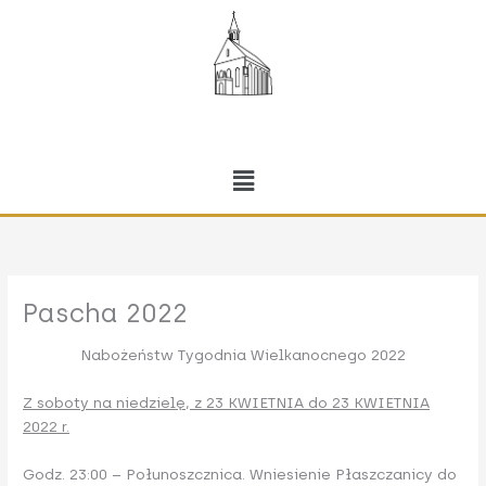
Przejdź
do
treści
Menu
Pascha 2022
Nabożeństw Tygodnia Wielkanocnego 2022
Z soboty na niedzielę, z 23 KWIETNIA do 23 KWIETNIA
2022 r.
Godz. 23:00 – Połunoszcznica. Wniesienie Płaszczanicy do