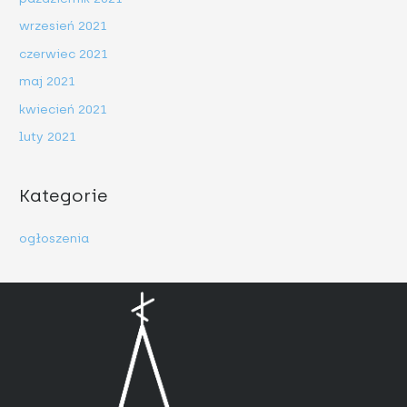
wrzesień 2021
czerwiec 2021
maj 2021
kwiecień 2021
luty 2021
Kategorie
ogłoszenia