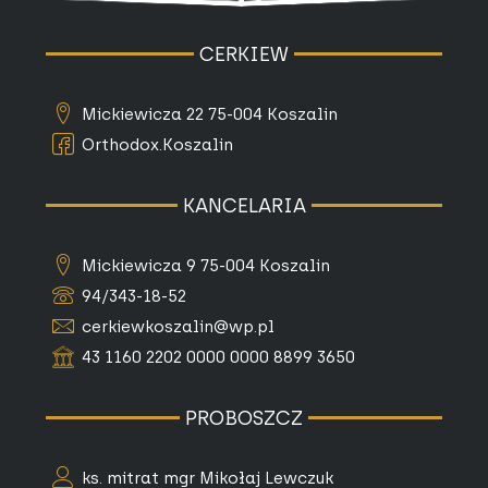
CERKIEW
Mickiewicza 22 75-004 Koszalin
Orthodox.Koszalin
KANCELARIA
Mickiewicza 9 75-004 Koszalin
94/343-18-52
cerkiewkoszalin@wp.pl
43 1160 2202 0000 0000 8899 3650
PROBOSZCZ
ks. mitrat mgr Mikołaj Lewczuk