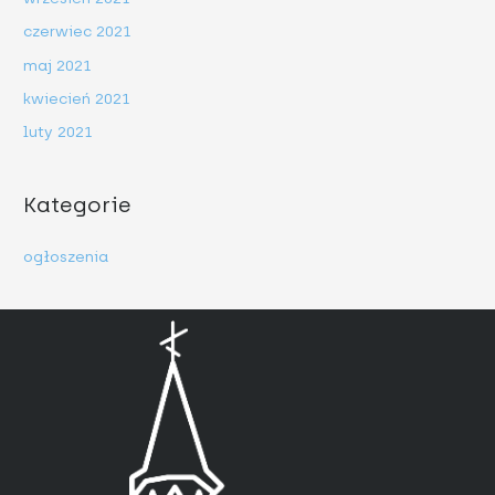
czerwiec 2021
maj 2021
kwiecień 2021
luty 2021
Kategorie
ogłoszenia