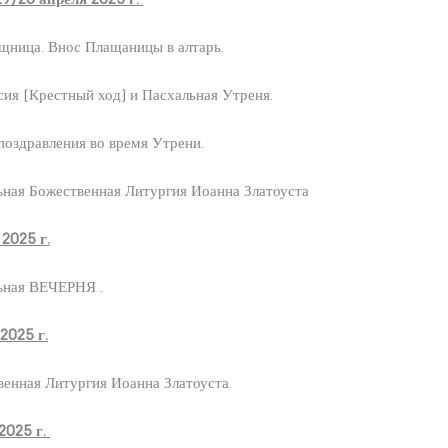
щница. Внос Плащаницы в алтарь.
ия (Крестный ход) и Пасхальная Утреня.
поздравления во время Утрени.
ьная Божественная Литургия Иоанна Златоуста
025 г.
ьная ВЕЧЕРНЯ .
025 г.
венная Литургия Иоанна Златоуста.
025 г.