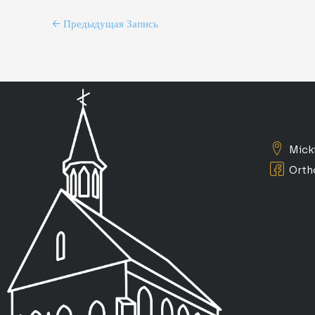
←
Предыдущая Запись
Mick
Orth