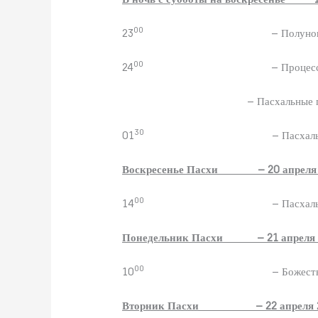
00
23
– Полуно
00
24
– Процесс
– Пасхальные 
30
01
– Пасхал
Воскресенье Пасхи – 20 апреля 2
00
14
– Пасхал
Понедельник Пасхи – 21 апреля 2
00
10
– Божест
Вторник Пасхи – 22 апреля 2