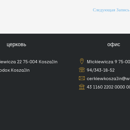
Следующая Запис
церковь
офис
iewicza 22 75-004 Koszalin
Mickiewicza 9 75-0
odox.Koszalin
94/343-18-52
cerkiewkoszalin@w
43 1160 2202 0000 